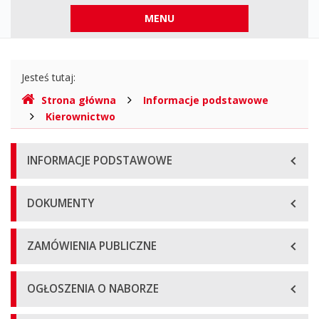
Menu
MENU
górne
Gdzie
Jesteś tutaj:
jesteśmy
Strona główna
Informacje podstawowe
Kierownictwo
Menu
INFORMACJE PODSTAWOWE
główne
DOKUMENTY
ZAMÓWIENIA PUBLICZNE
OGŁOSZENIA O NABORZE